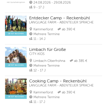
24.08.2026 - 29.08.2026
mit Gutscheinoption
9 - 17 J
Entdecker Camp - Reckenbühl
LANGUAGE FARM - ABENTEUER SPRACHE
Kammerforst
ab 390 €
Mehrere Termine
JETZT BUCHEN
11 - 14 J
Limbach für Große
CITY-KIDS
Limbach-Oberfrohna
ab 385 €
Mehrere Termine
JETZT BUCHEN
12 - 17 J
Cooking Camp - Reckenbühl
LANGUAGE FARM - ABENTEUER SPRACHE
Kammerforst
ab 390 €
Mehrere Termine
JETZT BUCHEN
11 - 17 J