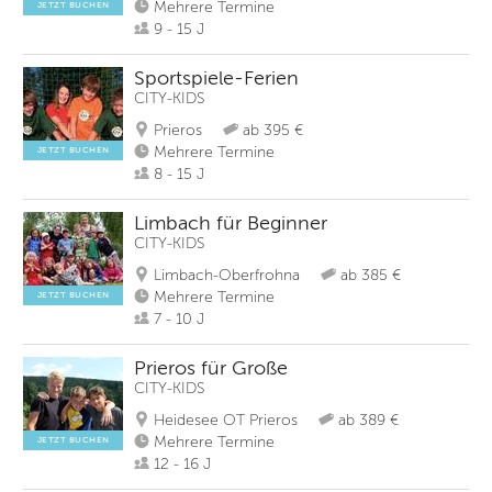
Mehrere Termine
JETZT BUCHEN
9 - 15 J
Sportspiele-Ferien
CITY-KIDS
Prieros
ab 395 €
Mehrere Termine
JETZT BUCHEN
8 - 15 J
Limbach für Beginner
CITY-KIDS
Limbach-Oberfrohna
ab 385 €
Mehrere Termine
JETZT BUCHEN
7 - 10 J
Prieros für Große
CITY-KIDS
Heidesee OT Prieros
ab 389 €
Mehrere Termine
JETZT BUCHEN
12 - 16 J