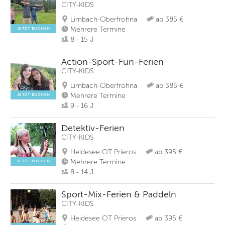
CITY-KIDS
Limbach-Oberfrohna
ab 385 €
Mehrere Termine
JETZT BUCHEN
8 - 15 J
Action-Sport-Fun-Ferien
CITY-KIDS
Limbach-Oberfrohna
ab 385 €
Mehrere Termine
JETZT BUCHEN
9 - 16 J
Detektiv-Ferien
CITY-KIDS
Heidesee OT Prieros
ab 395 €
Mehrere Termine
JETZT BUCHEN
8 - 14 J
Sport-Mix-Ferien & Paddeln
CITY-KIDS
Heidesee OT Prieros
ab 395 €