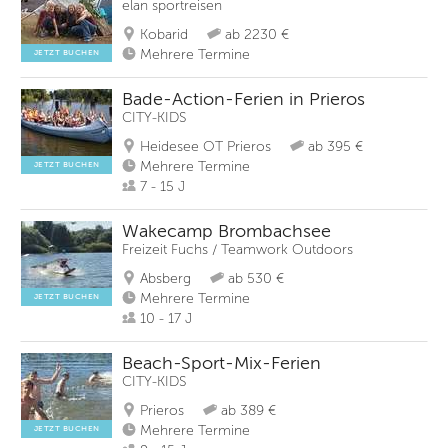
elan sportreisen
Kobarid
ab 2230 €
Mehrere Termine
JETZT BUCHEN
Bade-Action-Ferien in Prieros
CITY-KIDS
Heidesee OT Prieros
ab 395 €
Mehrere Termine
JETZT BUCHEN
7 - 15 J
Wakecamp Brombachsee
Freizeit Fuchs / Teamwork Outdoors
Absberg
ab 530 €
Mehrere Termine
JETZT BUCHEN
10 - 17 J
Beach-Sport-Mix-Ferien
CITY-KIDS
Prieros
ab 389 €
Mehrere Termine
JETZT BUCHEN