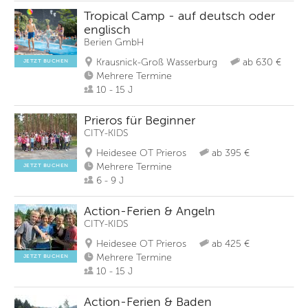
Tropical Camp - auf deutsch oder
englisch
Berien GmbH
Krausnick-Groß Wasserburg
ab 630 €
JETZT BUCHEN
Mehrere Termine
10 - 15 J
Prieros für Beginner
CITY-KIDS
Heidesee OT Prieros
ab 395 €
Mehrere Termine
JETZT BUCHEN
6 - 9 J
Action-Ferien & Angeln
CITY-KIDS
Heidesee OT Prieros
ab 425 €
Mehrere Termine
JETZT BUCHEN
10 - 15 J
Action-Ferien & Baden