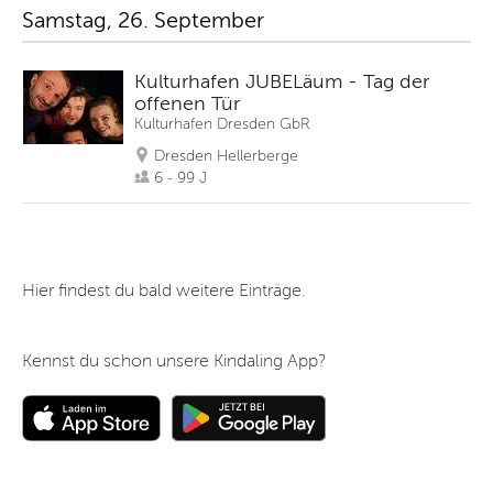
Samstag, 26. September
Kulturhafen JUBELäum - Tag der
offenen Tür
Kulturhafen Dresden GbR
Dresden Hellerberge
6 - 99 J
Hier findest du bald weitere Einträge.
Kennst du schon unsere Kindaling App?