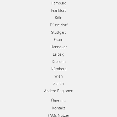
Essen
Hamburg
Hannover
Frankfurt
Leipzig
Köln
Dresden
Düsseldorf
Nürnberg
Wien
Stuttgart
Zürich
Essen
Andere
Hannover
Regionen
Leipzig
Dresden
Nürnberg
Wien
Zürich
Andere Regionen
Über uns
Kontakt
FAQs Nutzer