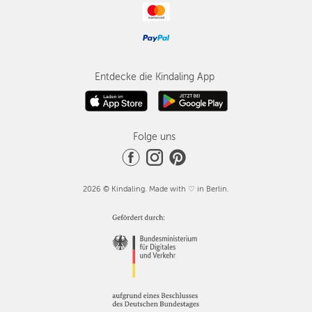
Entdecke die Kindaling App
Folge uns
2026 © Kindaling. Made with ♡ in Berlin.