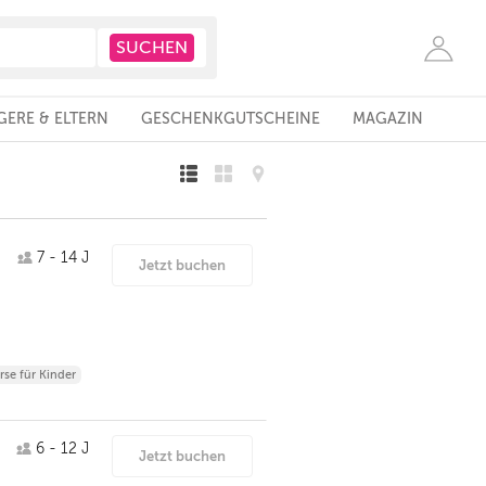
ERE & ELTERN
GESCHENKGUTSCHEINE
MAGAZIN
7 - 14 J
Jetzt buchen
se für Kinder
6 - 12 J
Jetzt buchen