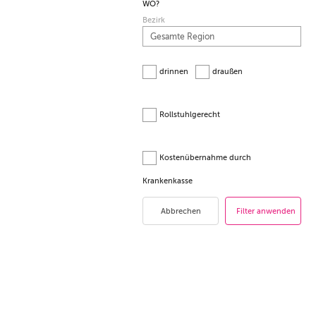
WO?
Bezirk
drinnen
draußen
Rollstuhlgerecht
Kostenübernahme durch
Krankenkasse
Abbrechen