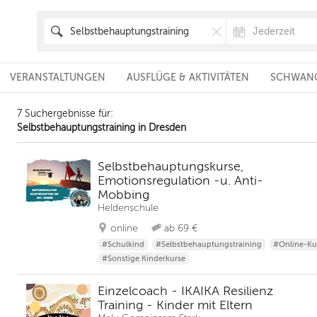
VERANSTALTUNGEN
AUSFLÜGE & AKTIVITÄTEN
SCHWANG
7 Suchergebnisse für:
Selbstbehauptungstraining in Dresden
Selbstbehauptungskurse,
Emotionsregulation -u. Anti-
Mobbing
Heldenschule
online
ab 69 €
#Schulkind
#Selbstbehauptungstraining
#Online-Kur
#Sonstige Kinderkurse
Einzelcoach - IKAIKA Resilienz
Training - Kinder mit Eltern