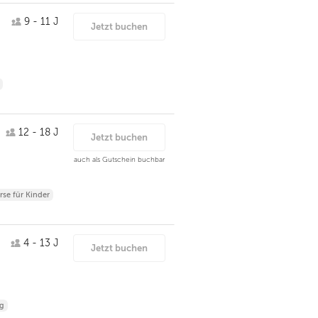
9 - 11 J
Jetzt buchen
12 - 18 J
Jetzt buchen
auch als Gutschein buchbar
se für Kinder
4 - 13 J
Jetzt buchen
ng