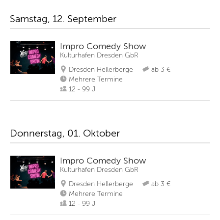
Samstag, 12. September
Impro Comedy Show
Kulturhafen Dresden GbR
Dresden Hellerberge
ab 3 €
Mehrere Termine
12 - 99 J
Donnerstag, 01. Oktober
Impro Comedy Show
Kulturhafen Dresden GbR
Dresden Hellerberge
ab 3 €
Mehrere Termine
12 - 99 J