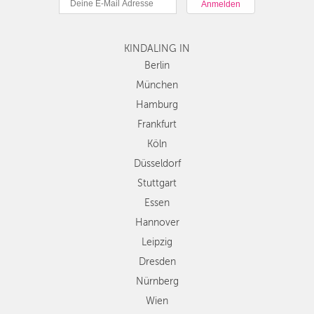
Hamburg
Frankfurt
Köln
KINDALING IN
Düsseldorf
Berlin
Stuttgart
München
Essen
Hamburg
Hannover
Frankfurt
Leipzig
Köln
Dresden
Düsseldorf
Nürnberg
Wien
Stuttgart
Zürich
Essen
Andere
Hannover
Regionen
Leipzig
Dresden
Nürnberg
Wien