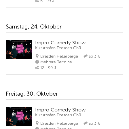
6 - 99 J
Samstag, 24. Oktober
Impro Comedy Show
Kulturhafen Dresden GbR
Dresden Hellerberge
ab 3 €
Mehrere Termine
12 - 99 J
Freitag, 30. Oktober
Impro Comedy Show
Kulturhafen Dresden GbR
Dresden Hellerberge
ab 3 €