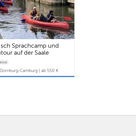
isch Sprachcamp und
tour auf der Saale
kind
Dornburg-Camburg | ab 550 €