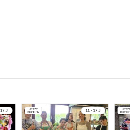
JETZT
JETZ
 17 J
11 - 17 J
BUCHEN
BUCH