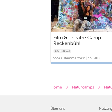
Film & Theatre Camp -
Reckenbühl
#Schulkind
99986 Kammerforst | ab 610 €
Home
Naturcamps
Natu
Über uns
Nutzun