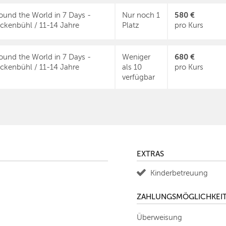
580 €
ound the World in 7 Days -
Nur noch 1
ckenbühl / 11-14 Jahre
Platz
pro Kurs
680 €
ound the World in 7 Days -
Weniger
ckenbühl / 11-14 Jahre
als 10
pro Kurs
verfügbar
EXTRAS
Kinderbetreuung
ZAHLUNGSMÖGLICHKEI
Überweisung