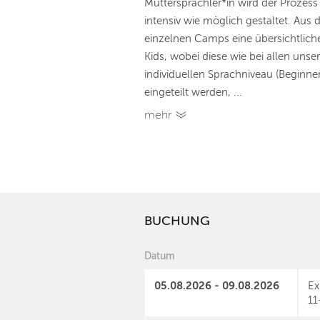
Muttersprachler*in wird der Prozes
intensiv wie möglich gestaltet. Aus
einzelnen Camps eine übersichtlic
Kids, wobei diese wie bei allen un
individuellen Sprachniveau (Beginner
eingeteilt werden, ...
mehr
BUCHUNG
Datum
05.08.2026 - 09.08.2026
Ex
11