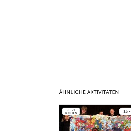
ÄHNLICHE AKTIVITÄTEN
JETZT
13 -
BUCHEN