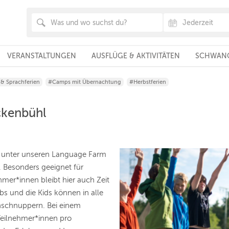
VERANSTALTUNGEN
AUSFLÜGE & AKTIVITÄTEN
SCHWANG
 & Sprachferien
#Camps mit Übernachtung
#Herbstferien
ckenbühl
r unter unseren Language Farm
t. Besonders geeignet für
hmer*innen bleibt hier auch Zeit
s und die Kids können in alle
nschnuppern. Bei einem
Teilnehmer*innen pro