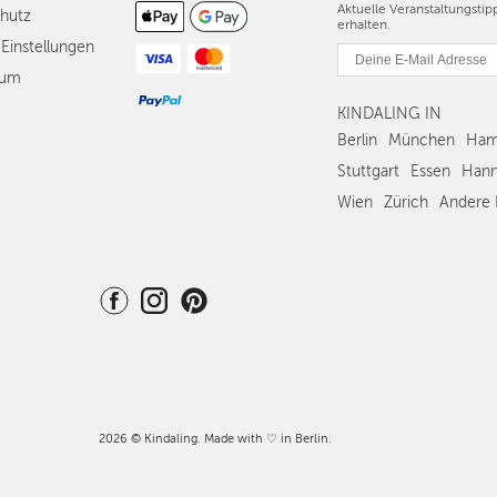
Aktuelle Veranstaltungsti
hutz
erhalten.
Einstellungen
sum
KINDALING IN
Berlin
München
Ham
Stuttgart
Essen
Hann
Wien
Zürich
Andere 
2026 © Kindaling. Made with ♡ in Berlin.