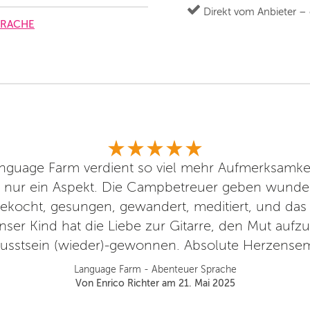
Direkt vom Anbieter –
PRACHE
guage Farm verdient so viel mehr Aufmerksamkei
i nur ein Aspekt. Die Campbetreuer geben wunde
kocht, gesungen, gewandert, meditiert, und das 
ser Kind hat die Liebe zur Gitarre, den Mut aufz
usstsein (wieder)-gewonnen. Absolute Herzense
Language Farm - Abenteuer Sprache
Von Enrico Richter am 21. Mai 2025