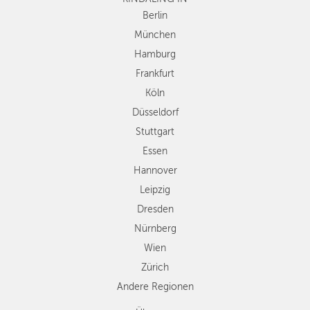
Düsseldorf
Berlin
Stuttgart
München
Essen
Hamburg
Hannover
Frankfurt
Leipzig
Köln
Dresden
Düsseldorf
Nürnberg
Wien
Stuttgart
Zürich
Essen
Andere
Hannover
Regionen
Leipzig
Dresden
Nürnberg
Wien
Zürich
Andere Regionen