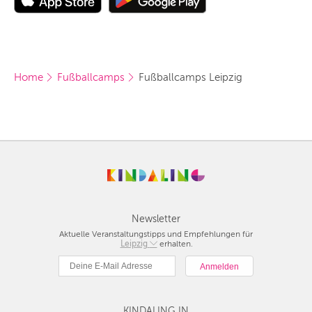
Home
Fußballcamps
Fußballcamps Leipzig
Newsletter
Aktuelle Veranstaltungstipps und Empfehlungen für
Berlin
Leipzig
erhalten.
München
Hamburg
Frankfurt
Köln
KINDALING IN