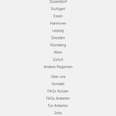
Düsseldorf
Nürnberg
Wien
Stuttgart
Zürich
Essen
Andere
Hannover
Regionen
Leipzig
Dresden
Nürnberg
Wien
Zürich
Andere Regionen
Über uns
Kontakt
FAQs Nutzer
FAQs Anbieter
Für Anbieter
Jobs