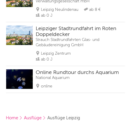
Verwaltungsgesellschaft mbH
Leipzig Neulindenau
ab 8 €
ab 0 J
Leipziger Stadtrundfahrt im Roten
Doppeldecker
Strauch Stadtrundfahrten Glas- und
Gebäudereinigung GmbH
Leipzig Zentrum
ab 0 J
Online Rundtour durchs Aquarium
National Aquarium
online
Home
Ausflüge
Ausflüge Leipzig