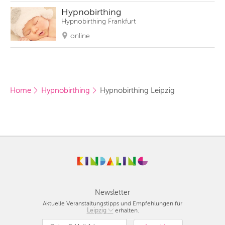
Hypnobirthing
Hypnobirthing Frankfurt
online
Home
Hypnobirthing
Hypnobirthing Leipzig
Newsletter
Aktuelle Veranstaltungstipps und Empfehlungen für
Berlin
Leipzig
erhalten.
München