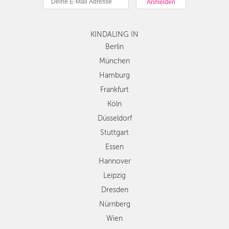
Hamburg
Frankfurt
Köln
KINDALING IN
Düsseldorf
Berlin
Stuttgart
München
Essen
Hamburg
Hannover
Frankfurt
Leipzig
Köln
Dresden
Düsseldorf
Nürnberg
Wien
Stuttgart
Zürich
Essen
Andere
Hannover
Regionen
Leipzig
Dresden
Nürnberg
Wien