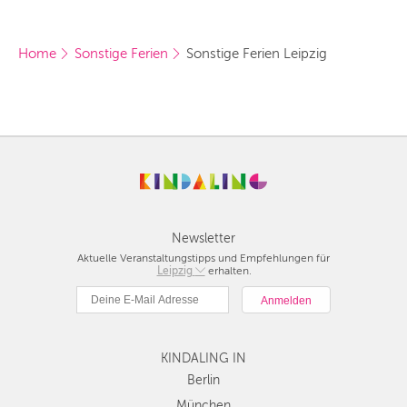
Home
Sonstige Ferien
Sonstige Ferien Leipzig
Newsletter
Aktuelle Veranstaltungstipps und Empfehlungen für
Berlin
Leipzig
erhalten.
München
Hamburg
Frankfurt
Köln
KINDALING IN
Düsseldorf
Berlin
Stuttgart
München