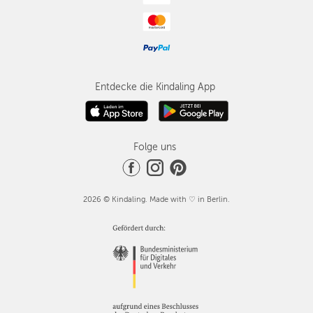
Entdecke die Kindaling App
Folge uns
2026 © Kindaling. Made with ♡ in Berlin.