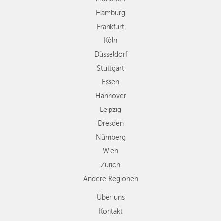
Essen
Hamburg
Hannover
Frankfurt
Leipzig
Köln
Dresden
Düsseldorf
Nürnberg
Wien
Stuttgart
Zürich
Essen
Andere
Hannover
Regionen
Leipzig
Dresden
Nürnberg
Wien
Zürich
Andere Regionen
Über uns
Kontakt