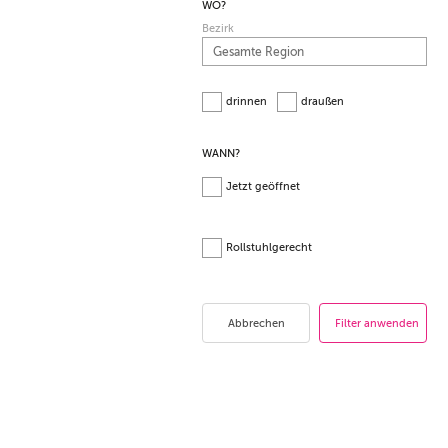
WO?
Bezirk
drinnen
draußen
WANN?
Jetzt geöffnet
Rollstuhlgerecht
Abbrechen