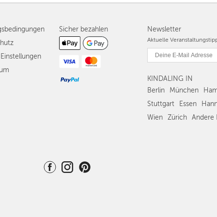
gsbedingungen
Sicher bezahlen
Newsletter
Aktuelle Veranstaltungsti
hutz
Einstellungen
sum
KINDALING IN
Berlin
München
Ham
Stuttgart
Essen
Hann
Wien
Zürich
Andere 