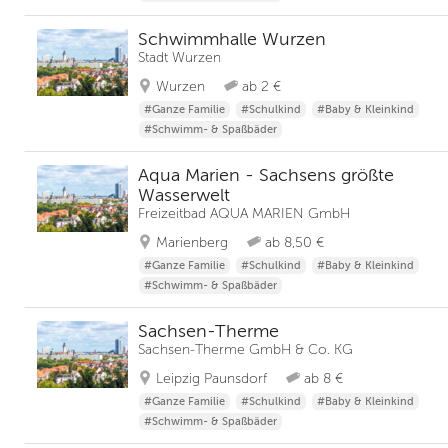
Schwimmhalle Wurzen
Stadt Wurzen
Wurzen
ab 2 €
#Ganze Familie
#Schulkind
#Baby & Kleinkind
#Schwimm- & Spaßbäder
Aqua Marien - Sachsens größte
Wasserwelt
Freizeitbad AQUA MARIEN GmbH
Marienberg
ab 8,50 €
#Ganze Familie
#Schulkind
#Baby & Kleinkind
#Schwimm- & Spaßbäder
Sachsen-Therme
Sachsen-Therme GmbH & Co. KG
Leipzig Paunsdorf
ab 8 €
#Ganze Familie
#Schulkind
#Baby & Kleinkind
#Schwimm- & Spaßbäder