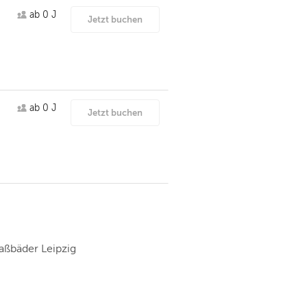
ab 0 J
Jetzt buchen
ab 0 J
Jetzt buchen
ßbäder Leipzig