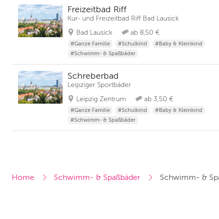
Freizeitbad Riff
Kur- und Freizeitbad Riff Bad Lausick
Bad Lausick
ab 8,50 €
#Ganze Familie
#Schulkind
#Baby & Kleinkind
#Schwimm- & Spaßbäder
Schreberbad
Leipziger Sportbäder
Leipzig Zentrum
ab 3,50 €
#Ganze Familie
#Schulkind
#Baby & Kleinkind
#Schwimm- & Spaßbäder
Home
Schwimm- & Spaßbäder
Schwimm- & Spa