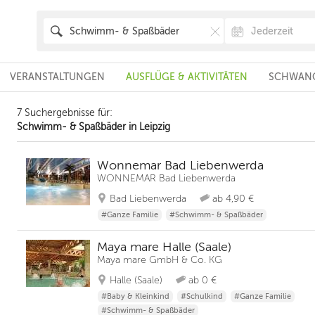
VERANSTALTUNGEN
AUSFLÜGE & AKTIVITÄTEN
SCHWANG
7 Suchergebnisse für:
Schwimm- & Spaßbäder in Leipzig
Wonnemar Bad Liebenwerda
WONNEMAR Bad Liebenwerda
Bad Liebenwerda
ab 4,90 €
#Ganze Familie
#Schwimm- & Spaßbäder
Maya mare Halle (Saale)
Maya mare GmbH & Co. KG
Halle (Saale)
ab 0 €
#Baby & Kleinkind
#Schulkind
#Ganze Familie
#Schwimm- & Spaßbäder