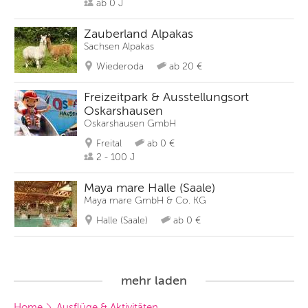
ab 0 J
Zauberland Alpakas
Sachsen Alpakas
Wiederoda
ab 20 €
Freizeitpark & Ausstellungsort
Oskarshausen
Oskarshausen GmbH
Freital
ab 0 €
2 - 100 J
Maya mare Halle (Saale)
Maya mare GmbH & Co. KG
Halle (Saale)
ab 0 €
mehr laden
Home
Ausflüge & Aktivitäten