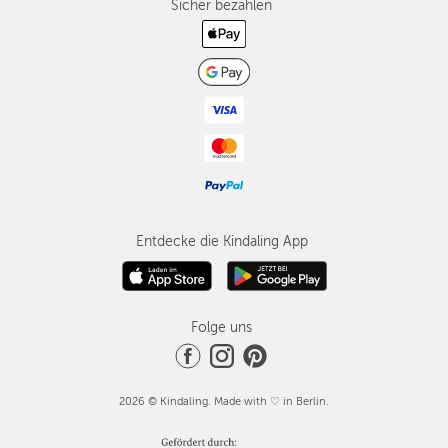
Sicher bezahlen
Entdecke die Kindaling App
Folge uns
2026 © Kindaling. Made with ♡ in Berlin.