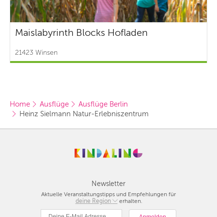
Maislabyrinth Blocks Hofladen
21423 Winsen
Home
Ausflüge
Ausflüge Berlin
Heinz Sielmann Natur-Erlebniszentrum
Newsletter
Aktuelle Veranstaltungstipps und Empfehlungen für
deine Region
Berlin
erhalten.
München