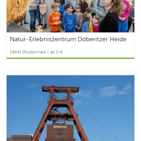
Natur-Erlebniszentrum Döberitzer Heide
14641 Wustermark | ab 0 €