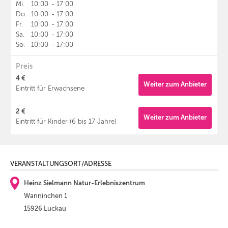
Mi.
10:00
-
17:00
Do.
10:00
-
17:00
Fr.
10:00
-
17:00
Sa.
10:00
-
17:00
So.
10:00
-
17:00
Preis
4 €
Weiter zum Anbieter
Eintritt für Erwachsene
2 €
Weiter zum Anbieter
Eintritt für Kinder (6 bis 17 Jahre)
VERANSTALTUNGSORT/ADRESSE
Heinz Sielmann Natur-Erlebniszentrum
Wanninchen 1
15926 Luckau