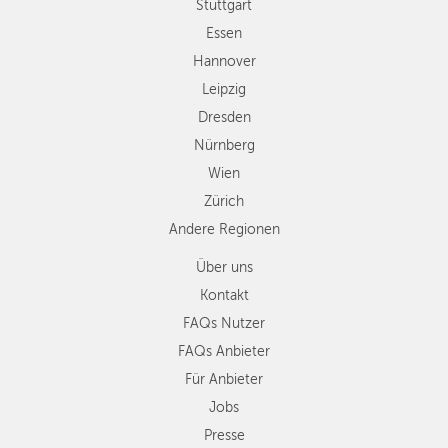
Wien
Stuttgart
Zürich
Essen
Andere
Hannover
Regionen
Leipzig
Dresden
Nürnberg
Wien
Zürich
Andere Regionen
Über uns
Kontakt
FAQs Nutzer
FAQs Anbieter
Für Anbieter
Jobs
Presse