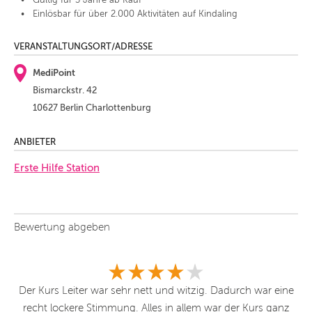
Gültig für 3 Jahre ab Kauf
Einlösbar für über 2.000 Aktivitäten auf Kindaling
VERANSTALTUNGSORT/ADRESSE
MediPoint
Bismarckstr. 42
10627 Berlin Charlottenburg
ANBIETER
Erste Hilfe Station
Bewertung abgeben
ür
Der Kurs Leiter war sehr nett und witzig. Dadurch war eine
h.
recht lockere Stimmung. Alles in allem war der Kurs ganz