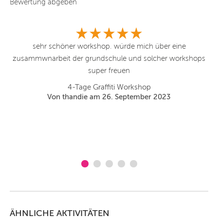
Bewertung abgeben
n
sehr schöner workshop. würde mich über eine
Zw
hn
zusammwnarbeit der grundschule und solcher workshops
super freuen
4-Tage Graffiti Workshop
Von thandie am 26. September 2023
ÄHNLICHE AKTIVITÄTEN