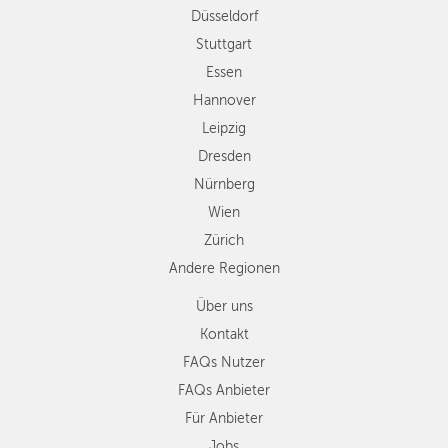
Düsseldorf
Nürnberg
Wien
Stuttgart
Zürich
Essen
Andere
Hannover
Regionen
Leipzig
Dresden
Nürnberg
Wien
Zürich
Andere Regionen
Über uns
Kontakt
FAQs Nutzer
FAQs Anbieter
Für Anbieter
Jobs