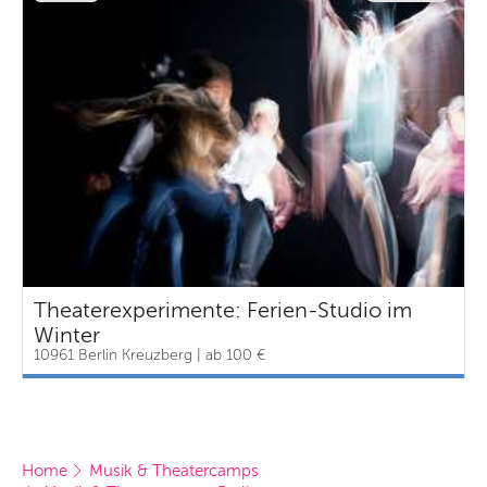
Theaterexperimente: Ferien-Studio im
Winter
10961 Berlin Kreuzberg | ab 100 €
Home
Musik & Theatercamps