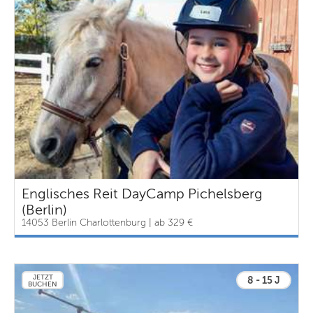
Englisches Reit DayCamp Pichelsberg
(Berlin)
14053 Berlin Charlottenburg | ab 329 €
JETZT
8 - 15 J
BUCHEN