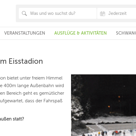
VERANSTALTUNGEN
AUSFLÜGE & AKTIVITÄTEN
SCHWANG
m Eisstadion
on bietet unter freiem Himmel
Die 400m lange Außenbahn wird
ren Bereich geht es gemütlicher
aufgewartet, dass der Fahrspaß
außen statt?