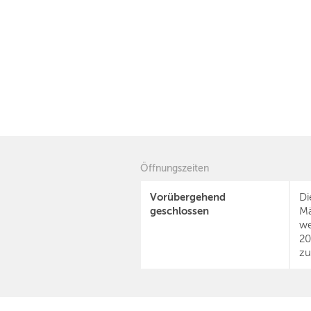
Öffnungszeiten
Vorübergehend
Di
geschlossen
Mä
we
20
zu