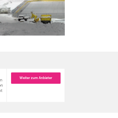
Weiter zum Anbieter
en
on
ht