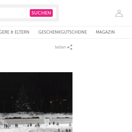
ERE & ELTERN
GESCHENKGUTSCHEINE
MAGAZIN
teilen