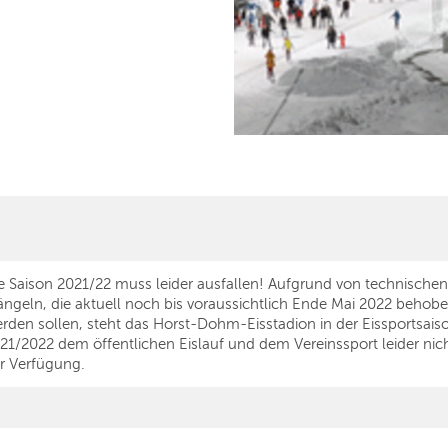
e Saison 2021/22 muss leider ausfallen! Aufgrund von technischen
ngeln, die aktuell noch bis voraussichtlich Ende Mai 2022 behob
rden sollen, steht das Horst-Dohm-Eisstadion in der Eissportsais
21/2022 dem öffentlichen Eislauf und dem Vereinssport leider nic
r Verfügung.