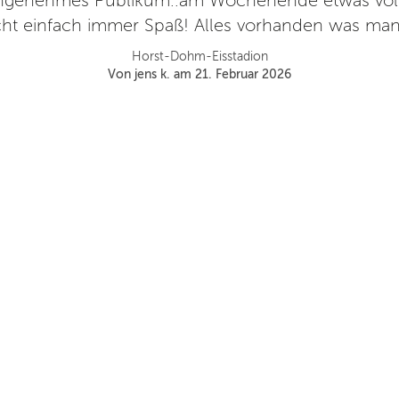
 angenehmes Publikum..am Wochenende etwas vol
ht einfach immer Spaß! Alles vorhanden was man
Horst-Dohm-Eisstadion
Von jens k. am 21. Februar 2026