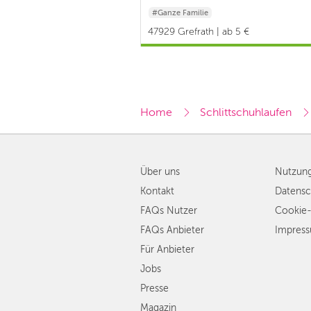
#Ganze Familie
47929 Grefrath | ab 5 €
Home
Schlittschuhlaufen
Über uns
Nutzun
Kontakt
Datensc
FAQs Nutzer
Cookie-
FAQs Anbieter
Impres
Für Anbieter
Jobs
Presse
Magazin