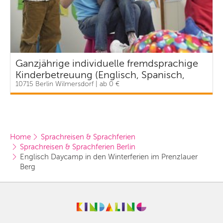
Ganzjährige individuelle fremdsprachige
Kinderbetreuung (Englisch, Spanisch,
10715 Berlin Wilmersdorf | ab 0 €
Französisch, Deutsch) – ABRAKADABRA
Spielsprachschule Berlin
Home
Sprachreisen & Sprachferien
Sprachreisen & Sprachferien Berlin
Englisch Daycamp in den Winterferien im Prenzlauer 
Berg