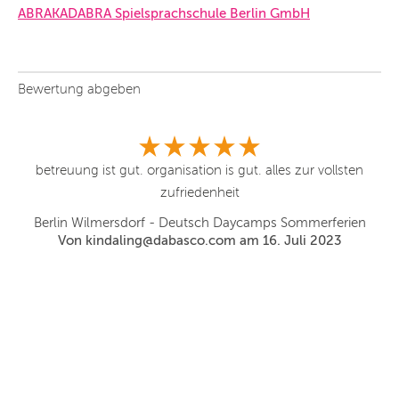
ABRAKADABRA Spiel­sprach­schu­le Ber­lin GmbH
Bewertung abgeben
betreuung ist gut. organisation is gut. alles zur vollsten
zufriedenheit
Berlin Wilmersdorf - Deutsch Daycamps Sommerferien
Von kindaling@dabasco.com am 16. Juli 2023