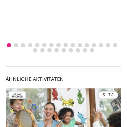
ÄHNLICHE AKTIVITÄTEN
JETZT
3 - 7 J
BUCHEN