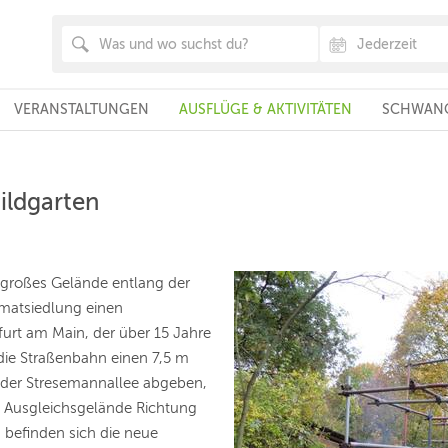
VERANSTALTUNGEN
AUSFLÜGE & AKTIVITÄTEN
SCHWANG
ildgarten
 großes Gelände entlang der
matsiedlung einen
furt am Main, der über 15 Jahre
 die Straßenbahn einen 7,5 m
g der Stresemannallee abgeben,
s Ausgleichsgelände Richtung
 befinden sich die neue