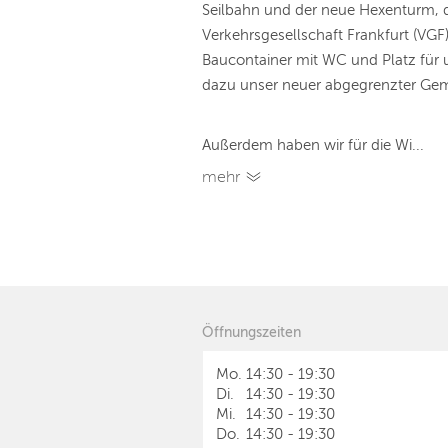
Seilbahn und der neue Hexenturm, d
Verkehrsgesellschaft Frankfurt (VG
Baucontainer mit WC und Platz für 
dazu unser neuer abgegrenzter Ge
Außerdem haben wir für die Wi...
mehr
Öffnungszeiten
Mo.
14:30
-
19:30
Di.
14:30
-
19:30
Mi.
14:30
-
19:30
Do.
14:30
-
19:30