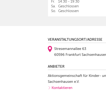
Fr.
14:30
-
19:30
Sa.
Geschlossen
So.
Geschlossen
VERANSTALTUNGSORT/ADRESSE
Stresemannallee 63
60596 Frankfurt Sachsenhause
ANBIETER
Aktionsgemeinschaft für Kinder- u
Sachsenhausen e.V.
Kontaktieren