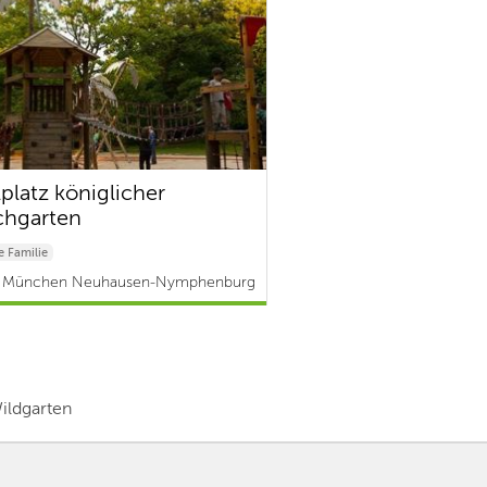
lplatz königlicher
chgarten
 Familie
 München Neuhausen-Nymphenburg
ildgarten