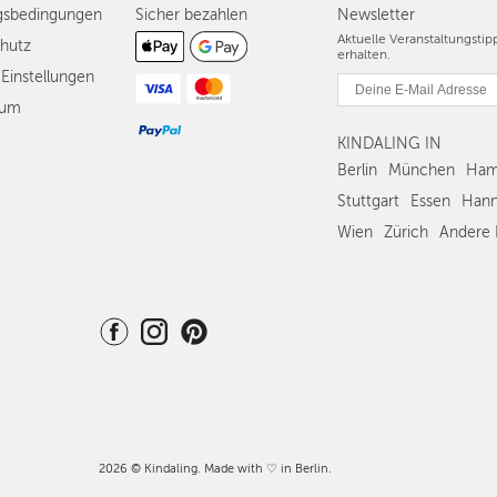
gsbedingungen
Sicher bezahlen
Newsletter
Aktuelle Veranstaltungsti
hutz
erhalten.
Einstellungen
sum
KINDALING IN
Berlin
München
Ham
Stuttgart
Essen
Hann
Wien
Zürich
Andere 
2026 © Kindaling. Made with ♡ in Berlin.