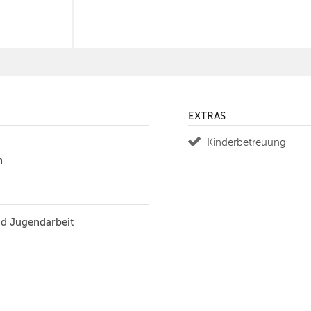
EXTRAS
Kinderbetreuung
n
nd Jugendarbeit