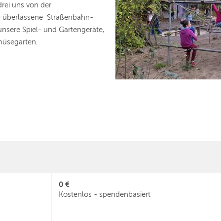
rei uns von der
F) überlassene Straßenbahn-
unsere Spiel- und Gartengeräte,
müsegarten.
0 €
Kostenlos - spendenbasiert