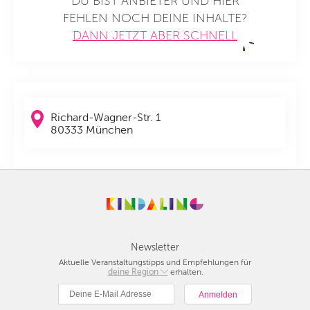
DU BIST ANBIETER UND HIER
FEHLEN NOCH DEINE INHALTE?
DANN JETZT ABER SCHNELL
Richard-Wagner-Str. 1
80333 München
Newsletter
Aktuelle Veranstaltungstipps und Empfehlungen für
deine Region
Berlin
erhalten.
München
Hamburg