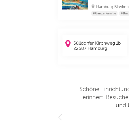
Hamburg Blanken
#Ganze Familie
#Büc
Sülldorfer Kirchweg 1b
22587 Hamburg
Schöne Einrichtung
erinnert. Besuche
und b