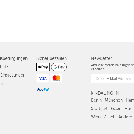
gsbedingungen
Sicher bezahlen
Newsletter
Aktuelle Veranstaltungsti
hutz
erhalten.
Einstellungen
sum
KINDALING IN
Berlin
München
Ham
Stuttgart
Essen
Hann
Wien
Zürich
Andere 