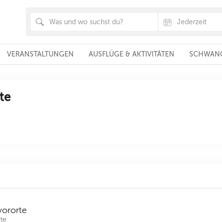
VERANSTALTUNGEN
AUSFLÜGE & AKTIVITÄTEN
SCHWANG
te
vororte
te