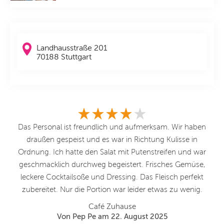
Landhausstraße 201
70188 Stuttgart
te
Das Personal ist freundlich und aufmerksam. Wir haben
Se
draußen gespeist und es war in Richtung Kulisse in
h
Ordnung. Ich hatte den Salat mit Putenstreifen und war
wi
geschmacklich durchweg begeistert. Frisches Gemüse,
So
leckere Cocktailsoße und Dressing. Das Fleisch perfekt
zubereitet. Nur die Portion war leider etwas zu wenig.
Café Zuhause
Von Pep Pe am 22. August 2025