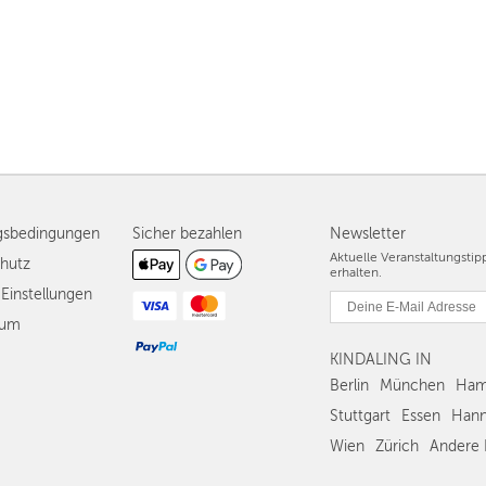
gsbedingungen
Sicher bezahlen
Newsletter
Aktuelle Veranstaltungsti
hutz
erhalten.
Einstellungen
sum
KINDALING IN
Berlin
München
Ham
Stuttgart
Essen
Hann
Wien
Zürich
Andere 