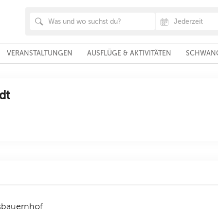
VERANSTALTUNGEN
AUSFLÜGE & AKTIVITÄTEN
SCHWANG
dt
isbauernhof