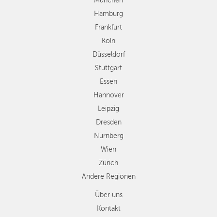
München
Essen
Hamburg
Hannover
Frankfurt
Leipzig
Köln
Dresden
Düsseldorf
Nürnberg
Wien
Stuttgart
Zürich
Essen
Andere
Hannover
Regionen
Leipzig
Dresden
Nürnberg
Wien
Zürich
Andere Regionen
Über uns
Kontakt