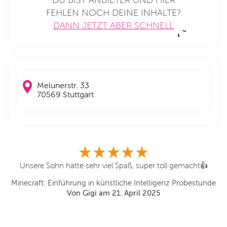
DU BIST ANBIETER UND HIER
FEHLEN NOCH DEINE INHALTE?
DANN JETZT ABER SCHNELL
Melunerstr. 33
70569 Stuttgart
Unsere Sohn hatte sehr viel Spaß, super toll gemacht👍
Minecraft: Einführung in künstliche Intelligenz Probestunde
Von Gigi am 21. April 2025