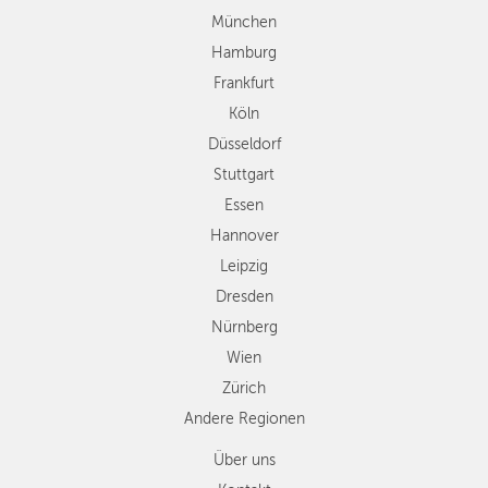
Stuttgart
München
Essen
Hamburg
Hannover
Frankfurt
Leipzig
Köln
Dresden
Düsseldorf
Nürnberg
Wien
Stuttgart
Zürich
Essen
Andere
Hannover
Regionen
Leipzig
Dresden
Nürnberg
Wien
Zürich
Andere Regionen
Über uns