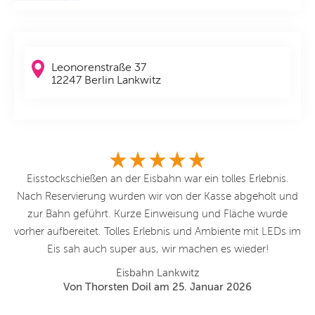
Leonorenstraße 37
12247 Berlin Lankwitz
ser
Eisstockschießen an der Eisbahn war ein tolles Erlebnis.
.
Nach Reservierung wurden wir von der Kasse abgeholt und
n
!!
zur Bahn geführt. Kurze Einweisung und Fläche wurde
vorher aufbereitet. Tolles Erlebnis und Ambiente mit LEDs im
f
Eis sah auch super aus, wir machen es wieder!
Eisbahn Lankwitz
Von Thorsten Doil am 25. Januar 2026