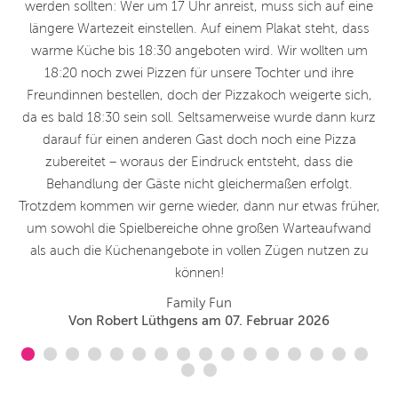
werden sollten: Wer um 17 Uhr anreist, muss sich auf eine
A
längere Wartezeit einstellen. Auf einem Plakat steht, dass
warme Küche bis 18:30 angeboten wird. Wir wollten um
18:20 noch zwei Pizzen für unsere Tochter und ihre
Freundinnen bestellen, doch der Pizzakoch weigerte sich,
da es bald 18:30 sein soll. Seltsamerweise wurde dann kurz
darauf für einen anderen Gast doch noch eine Pizza
zubereitet – woraus der Eindruck entsteht, dass die
Behandlung der Gäste nicht gleichermaßen erfolgt.
Trotzdem kommen wir gerne wieder, dann nur etwas früher,
um sowohl die Spielbereiche ohne großen Warteaufwand
als auch die Küchenangebote in vollen Zügen nutzen zu
können!
Family Fun
Von Robert Lüthgens am 07. Februar 2026