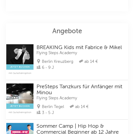
Angebote
BREAKING Kids mit Fabrice & Mikel
Flying Steps Academy
Berlin Kreuzberg
ab 14 €
6 - 9 J
JETZT BUCHEN
mit Gutscheinoption
PreSteps Tanzkurs für Anfänger mit
Minou
Flying Steps Academy
Berlin Tegel
ab 14 €
JETZT BUCHEN
3 - 5 J
mit Gutscheinoption
Sommer Camp | Hip Hop &
Commercial Beginner ab 12 Jahre