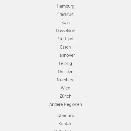
Essen
Hamburg
Hannover
Frankfurt
Leipzig
Köln
Dresden
Düsseldorf
Nürnberg
Wien
Stuttgart
Zürich
Essen
Andere
Hannover
Regionen
Leipzig
Dresden
Nürnberg
Wien
Zürich
Andere Regionen
Über uns
Kontakt