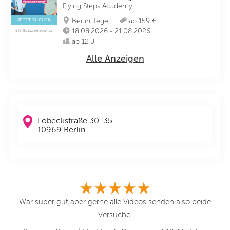
Flying Steps Academy
Berlin Tegel
ab 159 €
JETZT BUCHEN
18.08.2026 - 21.08.2026
mit Gutscheinoption
ab 12 J
Alle Anzeigen
Lobeckstraße 30-35
10969 Berlin
en.
War super gut,aber gerne alle Videos senden also beide
Versuche.