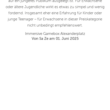
auf ein jüngeres Publikum ausgelegt ist. Für Erwachsene
oder ältere Jugendliche wirkt es etwas zu simpel und wenig
fordernd. Insgesamt eher eine Erfahrung für Kinder oder
junge Teenager – für Erwachsene in dieser Preiskategorie
nicht unbedingt empfehlenswert.
Immersive Gamebox Alexanderplatz
Von Sa Ze am 01. Juni 2025