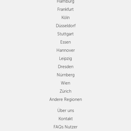
Hamburg
Hannover
Frankfurt
Leipzig
Köln
Dresden
Düsseldorf
Nürnberg
Wien
Stuttgart
Zürich
Essen
Andere
Hannover
Regionen
Leipzig
Dresden
Nürnberg
Wien
Zürich
Andere Regionen
Über uns
Kontakt
FAQs Nutzer