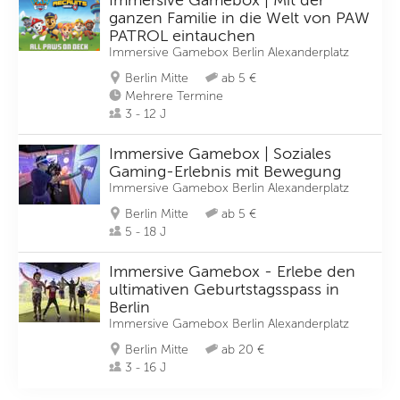
Immersive Gamebox | Mit der
ganzen Familie in die Welt von PAW
PATROL eintauchen
Immersive Gamebox Berlin Alexanderplatz
Berlin Mitte
ab 5 €
Mehrere Termine
3 - 12 J
Immersive Gamebox | Soziales
Gaming-Erlebnis mit Bewegung
Immersive Gamebox Berlin Alexanderplatz
Berlin Mitte
ab 5 €
5 - 18 J
Immersive Gamebox - Erlebe den
ultimativen Geburtstagsspass in
Berlin
Immersive Gamebox Berlin Alexanderplatz
Berlin Mitte
ab 20 €
3 - 16 J