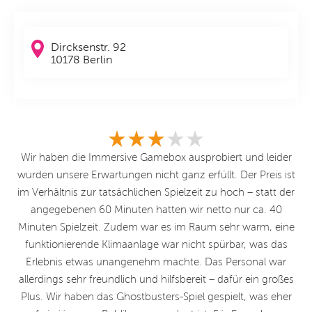
Dircksenstr. 92
10178 Berlin
.
Wir haben die Immersive Gamebox ausprobiert und leider
W
wurden unsere Erwartungen nicht ganz erfüllt. Der Preis ist
im Verhältnis zur tatsächlichen Spielzeit zu hoch – statt der
A
angegebenen 60 Minuten hatten wir netto nur ca. 40
Minuten Spielzeit. Zudem war es im Raum sehr warm, eine
funktionierende Klimaanlage war nicht spürbar, was das
Erlebnis etwas unangenehm machte. Das Personal war
allerdings sehr freundlich und hilfsbereit – dafür ein großes
Plus. Wir haben das Ghostbusters-Spiel gespielt, was eher