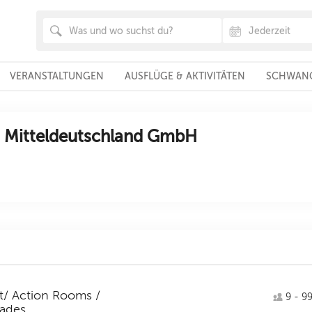
VERANSTALTUNGEN
AUSFLÜGE & AKTIVITÄTEN
SCHWANG
 Mitteldeutschland GmbH
t/ Action Rooms /
9 - 99
cades