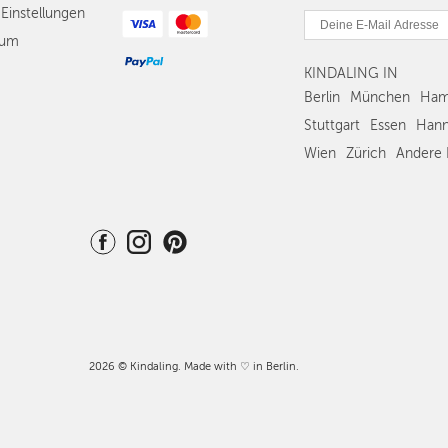
Einstellungen
sum
KINDALING IN
Berlin
München
Ham
Stuttgart
Essen
Hann
Wien
Zürich
Andere 
2026 © Kindaling. Made with ♡ in Berlin.