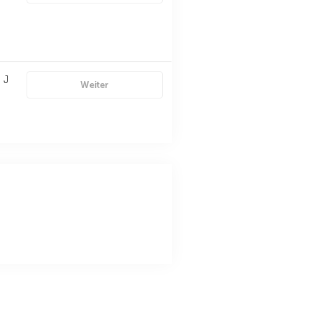
 J
Weiter