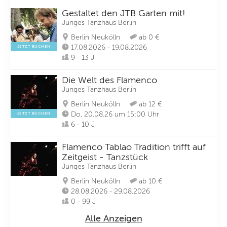
Gestaltet den JTB Garten mit!
Junges Tanzhaus Berlin
Berlin Neukölln
ab 0 €
17.08.2026 - 19.08.2026
JETZT BUCHEN
9 - 13 J
Die Welt des Flamenco
Junges Tanzhaus Berlin
Berlin Neukölln
ab 12 €
Do, 20.08.26 um 15:00 Uhr
JETZT BUCHEN
6 - 10 J
Flamenco Tablao Tradition trifft auf
Zeitgeist - Tanzstück
Junges Tanzhaus Berlin
Berlin Neukölln
ab 10 €
28.08.2026 - 29.08.2026
0 - 99 J
Alle Anzeigen