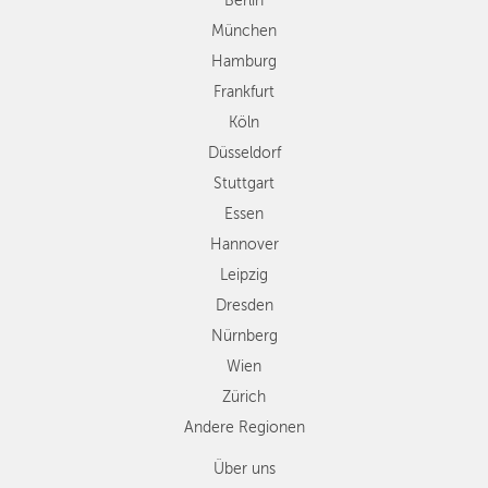
Berlin
Stuttgart
München
Essen
Hamburg
Hannover
Frankfurt
Leipzig
Köln
Dresden
Düsseldorf
Nürnberg
Wien
Stuttgart
Zürich
Essen
Andere
Hannover
Regionen
Leipzig
Dresden
Nürnberg
Wien
Zürich
Andere Regionen
Über uns