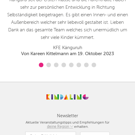
sehr zur persönlichen Entwicklung in Richtung
Selbständigkeit beigetragen. Es gibt einen Innen- und einen
Außenbereich welcher sehr liebevoll gestaltet ist. Lieben
Dank an das gesamte Team welches sich unermüdlich um
sehr viele Kinder kümmert.
KFE Känguruh
Von Kareen Kittelmann am 19. Oktober 2023
Newsletter
Aktuelle Veranstaltungstipps und Empfehlungen für
deine Region
Berlin
erhalten.
München