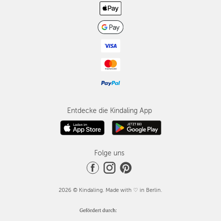
Entdecke die Kindaling App
Folge uns
2026 © Kindaling. Made with ♡ in Berlin.