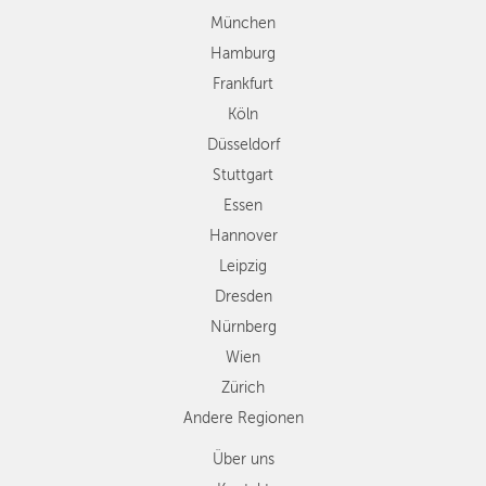
Stuttgart
München
Essen
Hamburg
Hannover
Frankfurt
Leipzig
Köln
Dresden
Düsseldorf
Nürnberg
Wien
Stuttgart
Zürich
Essen
Andere
Hannover
Regionen
Leipzig
Dresden
Nürnberg
Wien
Zürich
Andere Regionen
Über uns