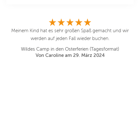
Meinem Kind hat es sehr großen Spaß gemacht und wir
werden auf jeden Fall wieder buchen.
be
Wildes Camp in den Osterferien (Tagesformat)
Von Caroline am 29. März 2024