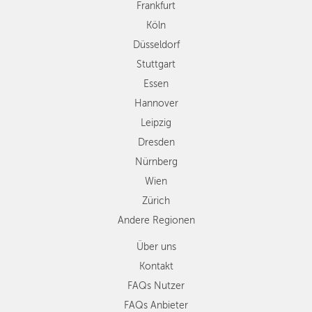
Frankfurt
Leipzig
Köln
Dresden
Düsseldorf
Nürnberg
Wien
Stuttgart
Zürich
Essen
Andere
Hannover
Regionen
Leipzig
Dresden
Nürnberg
Wien
Zürich
Andere Regionen
Über uns
Kontakt
FAQs Nutzer
FAQs Anbieter