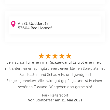
An St. Göddert 12
53604 Bad Honnef
ch
Sehr schön für einen mini Spaziergang! Es gibt einen Teich
mit
mit Enten, einen Springbrunnen, einen kleinen Spielplatz mit
Sandkasten und Schaukeln, und genügend
em
Sitzgelegenheiten. Alles wird gut gepflegt, und ist in einem
schönen Zustand. Wir gehen dort gerne hin!
Park Reitersdorf
Von Stratosfear am 11. Mai 2021