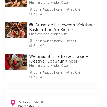
Phantastische Kinder Kiste
Berlin Müggelheim
ab 0 €
3 - 14 J
🎃 Gruselige Halloween-Kekshaus-
Bastelaktion für Kinder
Phantastische Kinder Kiste
Berlin Müggelheim
ab 0 €
3 - 14 J
Weihnachtliche Bastelstraße –
Kreativer Spaß für Kinder
Phantastische Kinder Kiste
Berlin Müggelheim
ab 0 €
3 - 14 J
Rathener Str. 10
12627 Berlin