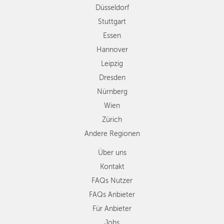
Düsseldorf
Nürnberg
Wien
Stuttgart
Zürich
Essen
Andere
Hannover
Regionen
Leipzig
Dresden
Nürnberg
Wien
Zürich
Andere Regionen
Über uns
Kontakt
FAQs Nutzer
FAQs Anbieter
Für Anbieter
Jobs