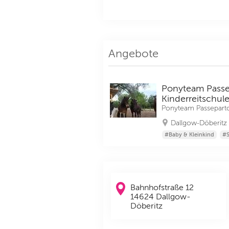
Angebote
Ponyteam Passe
Kinderreitschu
Ponyteam Passepart
Dallgow-Döberitz
#Baby & Kleinkind
#S
Bahnhofstraße 12
14624 Dallgow-
Döberitz