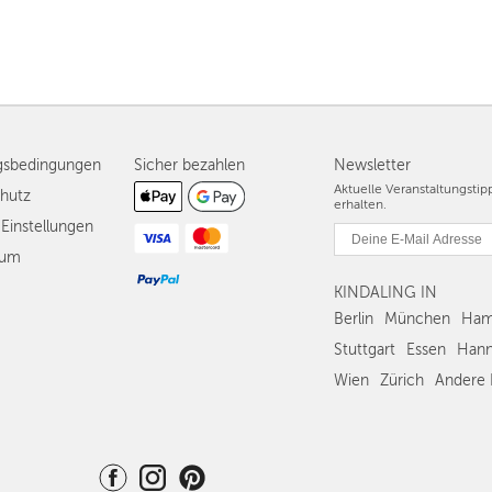
gsbedingungen
Sicher bezahlen
Newsletter
Aktuelle Veranstaltungsti
hutz
erhalten.
Einstellungen
sum
KINDALING IN
Berlin
München
Ham
Stuttgart
Essen
Hann
Wien
Zürich
Andere 