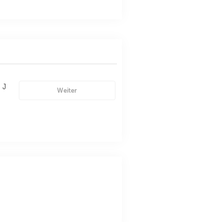
 J
Weiter