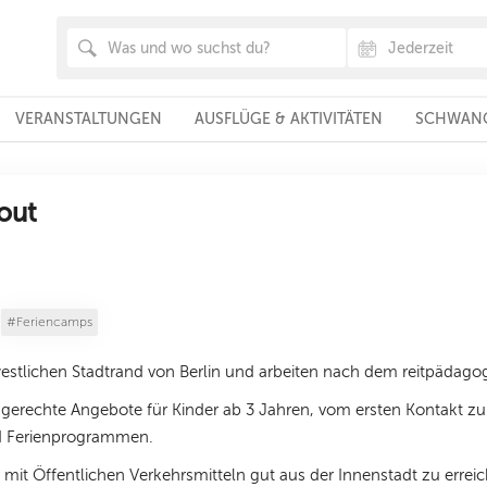
VERANSTALTUNGEN
AUSFLÜGE & AKTIVITÄTEN
SCHWANG
out
#Feriencamps
westlichen Stadtrand von Berlin und arbeiten nach dem reitpädag
rsgerechte Angebote für Kinder ab 3 Jahren, vom ersten Kontakt z
nd Ferienprogrammen.
 mit Öffentlichen Verkehrsmitteln gut aus der Innenstadt zu errei