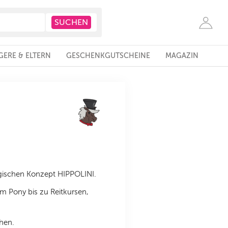
ERE & ELTERN
GESCHENKGUTSCHEINE
MAGAZIN
ogischen Konzept HIPPOLINI.
um Pony bis zu Reitkursen,
chen.