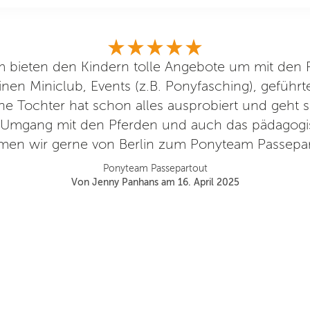
 bieten den Kindern tolle Angebote um mit den P
nen Miniclub, Events (z.B. Ponyfasching), geführt
e Tochter hat schon alles ausprobiert und geht s
n Umgang mit den Pferden und auch das pädagogi
en wir gerne von Berlin zum Ponyteam Passepar
Ponyteam Passepartout
Von Jenny Panhans am 16. April 2025