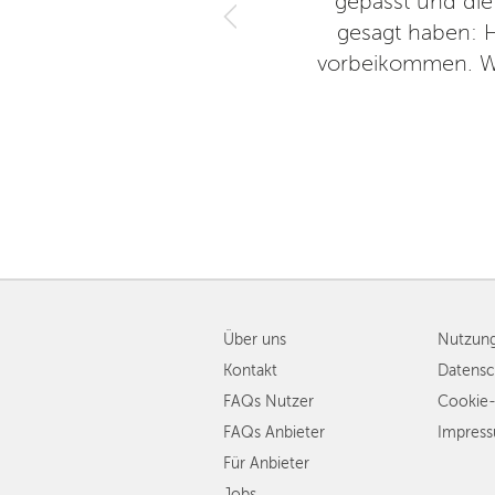
gepasst und die
gesagt haben: H
vorbeikommen. Wi
Über uns
Nutzun
Kontakt
Datensc
FAQs Nutzer
Cookie-
FAQs Anbieter
Impres
Für Anbieter
Jobs