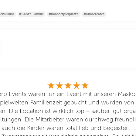
chulkind
#Ganze Familie
#Indoorspielplätze
#Kindercafés
ero Events waren für ein Event mit unseren Masko
pielwelten Familienzeit gebucht und wurden von
. Die Location ist wirklich top – sauber, gut orga
altungen. Die Mitarbeiter waren durchweg freundlic
 auch die Kinder waren total lieb und begeistert. E