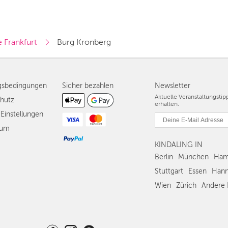
 Frankfurt
Burg Kronberg
gsbedingungen
Sicher bezahlen
Newsletter
Aktuelle Veranstaltungsti
hutz
erhalten.
Einstellungen
sum
KINDALING IN
Berlin
München
Ham
Stuttgart
Essen
Hann
Wien
Zürich
Andere 