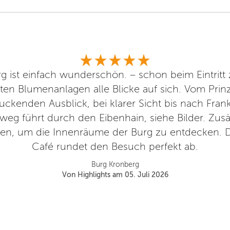
 ist einfach wunderschön. – schon beim Eintritt z
teten Blumenanlagen alle Blicke auf sich. Vom Prin
ckenden Ausblick, bei klarer Sicht bis nach Frank
dweg führt durch den Eibenhain, siehe Bilder. Zus
n, um die Innenräume der Burg zu entdecken. 
Café rundet den Besuch perfekt ab.
Burg Kronberg
Von Highlights am 05. Juli 2026