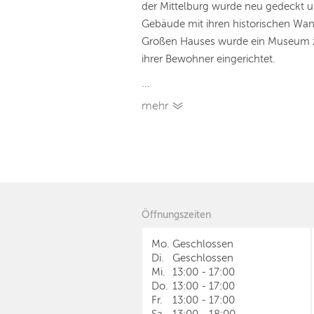
der Mittelburg wurde neu gedeckt u
Gebäude mit ihren historischen Wan
Großen Hauses wurde ein Museum z
ihrer Bewohner eingerichtet.
...
mehr
Öffnungszeiten
Mo.
Geschlossen
Di.
Geschlossen
Mi.
13:00
-
17:00
Do.
13:00
-
17:00
Fr.
13:00
-
17:00