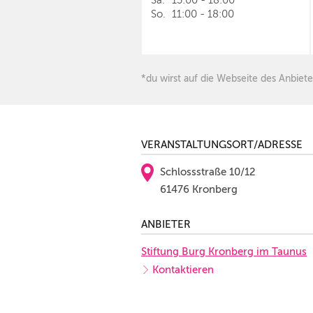
Sa.
13:00
-
18:00
So.
11:00
-
18:00
*du wirst auf die Webseite des Anbiete
VERANSTALTUNGSORT/ADRESSE
Schlossstraße 10/12
61476 Kronberg
ANBIETER
Stiftung Burg Kronberg im Taunus
Kontaktieren