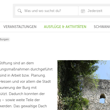
VERANSTALTUNGEN
AUSFLÜGE & AKTIVITÄTEN
SCHWANG
 Burgen
Stiftung sind an dem
ltungsmaßnahmen durchgeführt
sind in Arbeit bzw. Planung.
essen und vor allem die Stadt
urierung der Burg mit
ützt. Dadurch konnten der
g – sowie weite Teile der
werden. Das gewaltige Dach