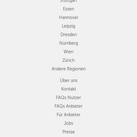
Wien
Stuttgart
Zürich
Essen
Andere
Hannover
Regionen
Leipzig
Dresden
Nürnberg
Wien
Zürich
Andere Regionen
Über uns
Kontakt
FAQs Nutzer
FAQs Anbieter
Für Anbieter
Jobs
Presse