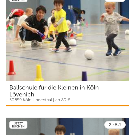
Ballschule für die Kleinen in Köln-
Lövenich
50859 Köln Lindenthal | ab 80 €
JETZT
2 - 5 J
BUCHEN