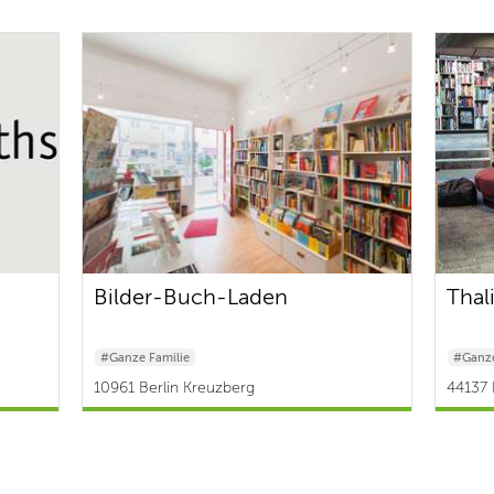
Bilder-Buch-Laden
Thal
#Ganze Familie
#Ganze
10961 Berlin Kreuzberg
44137