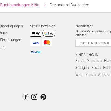
Buchhandlungen Köln
Der andere Buchladen
gsbedingungen
Sicher bezahlen
Newsletter
Aktuelle Veranstaltungsti
hutz
erhalten.
Einstellungen
sum
KINDALING IN
Berlin
München
Ham
Stuttgart
Essen
Hann
Wien
Zürich
Andere 