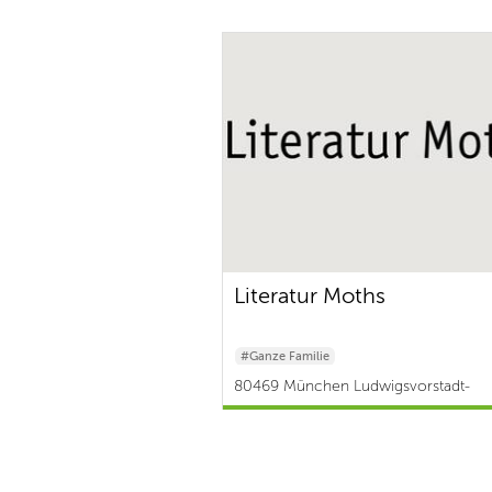
Literatur Moths
#Ganze Familie
80469 München Ludwigsvorstadt-
Isarvorstadt