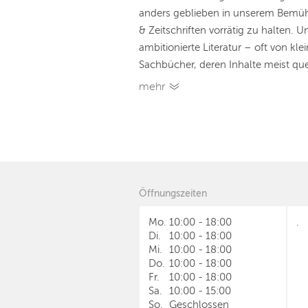
anders geblieben in unserem Bemüh
& Zeitschriften vorrätig zu halten. Un
ambitionierte Literatur – oft von kl
Sachbücher, deren Inhalte meist que
mehr
Öffnungszeiten
Mo.
10:00
-
18:00
.
Di.
10:00
-
18:00
Mi.
10:00
-
18:00
Do.
10:00
-
18:00
Fr.
10:00
-
18:00
Sa.
10:00
-
15:00
So.
Geschlossen