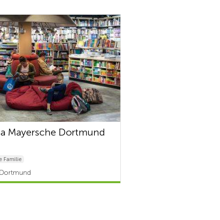
ia Mayersche Dortmund
 Familie
 Dortmund