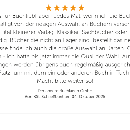
s für Buchliebhaber! Jedes Mal, wenn ich die Bu
ältigt von der riesigen Auswahl an Büchern versc
itel kleinerer Verlag, Klassiker, Sachbücher oder 
ig. Bücher die nicht an Lager sind, bestellt das 
sse finde ich auch die große Auswahl an Karten. Ob
ch - ich hatte bis jetzt immer die Qual der Wahl. 
ngen werden übrigens auch regelmäßig ausgericht
r Platz, um mit dem ein oder anderen Buch in Tuc
Macht bitte weiter so!
Der andere Buchladen GmbH
Von BSL Schließbunt am 04. Oktober 2025