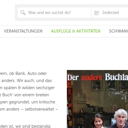
VERANSTALTUNGEN
AUSFLÜGE & AKTIVITÄTEN
SCHWANG
dern, ob Bank, Auto oder
ie anders. Wir auch, und das
en späten & wilden sechziger
e Buch’ von einem breiten
pen gegründet, um kritische
um anders – selbstverwaltet –
en ist, wir sind beständig