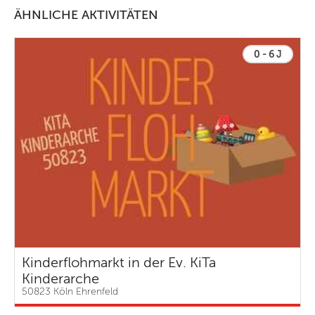
ÄHNLICHE AKTIVITÄTEN
0 - 6 J
Kinderflohmarkt in der Ev. KiTa
Kinderarche
50823 Köln Ehrenfeld