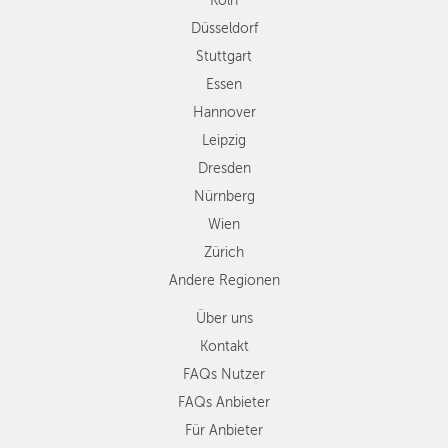
Köln
Dresden
Düsseldorf
Nürnberg
Wien
Stuttgart
Zürich
Essen
Andere
Hannover
Regionen
Leipzig
Dresden
Nürnberg
Wien
Zürich
Andere Regionen
Über uns
Kontakt
FAQs Nutzer
FAQs Anbieter
Für Anbieter