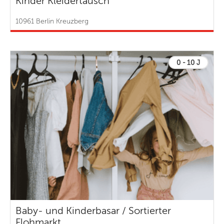
Kinder Kleidertausch
10961 Berlin Kreuzberg
0 - 10 J
Baby- und Kinderbasar / Sortierter
Flohmarkt