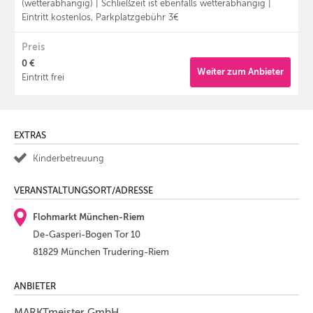
(wetterabhängig) | Schließzeit ist ebenfalls wetterabhängig |
Eintritt kostenlos, Parkplatzgebühr 3€
Preis
0 €
Weiter zum Anbieter
Eintritt frei
EXTRAS
Kinderbetreuung
VERANSTALTUNGSORT/ADRESSE
Flohmarkt München-Riem
De-Gasperi-Bogen Tor 10
81829 München Trudering-Riem
ANBIETER
MARKTmeister GmbH