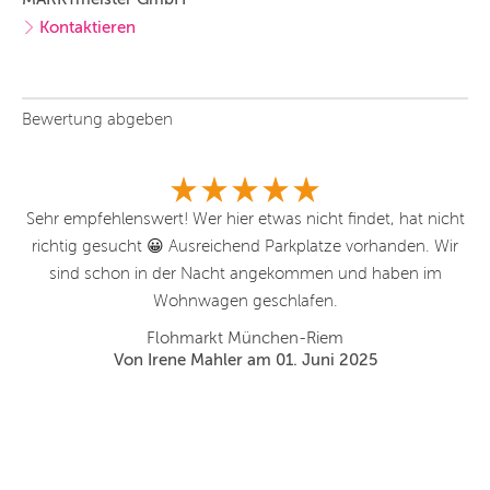
Kontaktieren
Bewertung abgeben
Sehr empfehlenswert! Wer hier etwas nicht findet, hat nicht
Bi
richtig gesucht 😀 Ausreichend Parkplatze vorhanden. Wir
sind schon in der Nacht angekommen und haben im
Wohnwagen geschlafen.
un
ga
Flohmarkt München-Riem
a
Von Irene Mahler am 01. Juni 2025
g