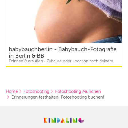
babybauchberlin - Babybauch-Fotografie
in Berlin & BB
Drinnen & draußen - Zuhause oder Location nach deinem
Wunsch. Ich berate gerne. | ab 200 €
Home
Fotoshooting
Fotoshooting München
Erinnerungen festhalten! Fotoshooting buchen!