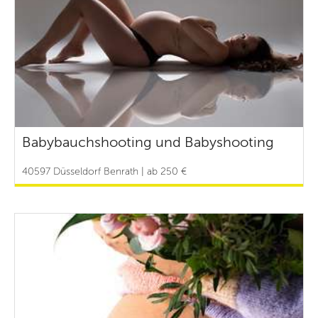
Babybauchshooting und Babyshooting
40597 Düsseldorf Benrath | ab 250 €