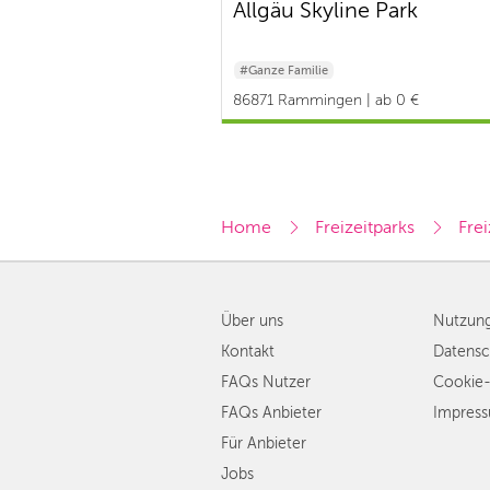
Allgäu Skyline Park
#Ganze Familie
86871 Rammingen | ab 0 €
Home
Freizeitparks
Frei
Über uns
Nutzun
Kontakt
Datensc
FAQs Nutzer
Cookie-
FAQs Anbieter
Impres
Für Anbieter
Jobs