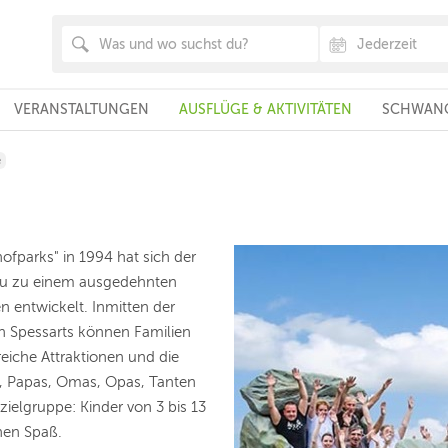
VERANSTALTUNGEN
AUSFLÜGE & AKTIVITÄTEN
SCHWANG
e
ofparks" in 1994 hat sich der
inau zu einem ausgedehnten
n entwickelt. Inmitten der
en Spessarts können Familien
reiche Attraktionen und die
s, Papas, Omas, Opas, Tanten
ielgruppe: Kinder von 3 bis 13
inen Spaß.