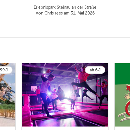
Erlebnispark Steinau an der Straße
Von Chris rees am 31. Mai 2026
 99 J
ab 6 J