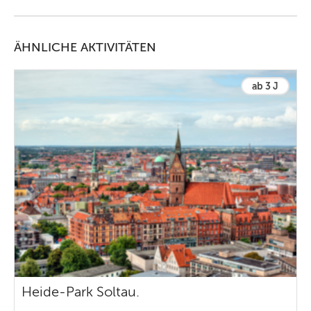
ÄHNLICHE AKTIVITÄTEN
ab 3 J
Heide-Park Soltau.