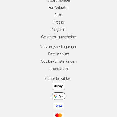
FAQs Anbieter
Für Anbieter
Jobs
Presse
Magazin
Geschenkgutscheine
Nutzungsbedingungen
Datenschutz
Cookie-Einstellungen
Impressum
Sicher bezahlen