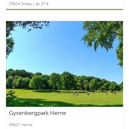
29614 Soltau | ab 37 €
Gysenbergpark Herne
44627 Herne