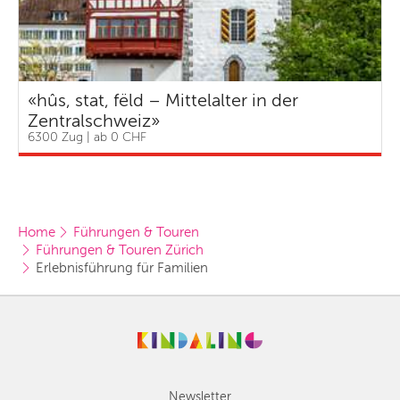
«hûs, stat, fëld – Mittelalter in der
Zentralschweiz»
6300 Zug | ab 0 CHF
Home
Führungen & Touren
Führungen & Touren Zürich
Erlebnisführung für Familien
Newsletter