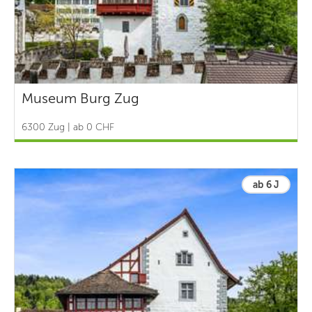
Museum Burg Zug
6300 Zug | ab 0 CHF
ab 6 J