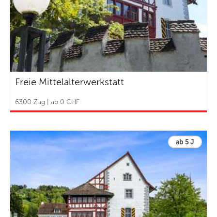
Freie Mittelalterwerkstatt
6300 Zug | ab 0 CHF
ab 5 J