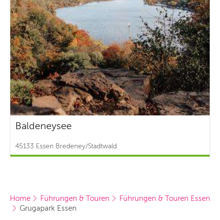
Baldeneysee
45133 Essen Bredeney/Stadtwald
Home
Führungen & Touren
Führungen & Touren Essen
Grugapark Essen