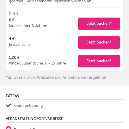
geöffnet. Die Kassenöffnungszeiten weichen ab.
Preis
0 €
Jetzt buchen*
Kinder unter 6 Jahren
4 €
Jetzt buchen*
Erwachsene
1,20 €
Jetzt buchen*
Kinder/Jugendliche, 6 - 15 Jahre
*du wirst auf die Webseite des Anbieters weitergeleitet
EXTRAS
Kinderbetreuung
VERANSTALTUNGSORT/ADRESSE