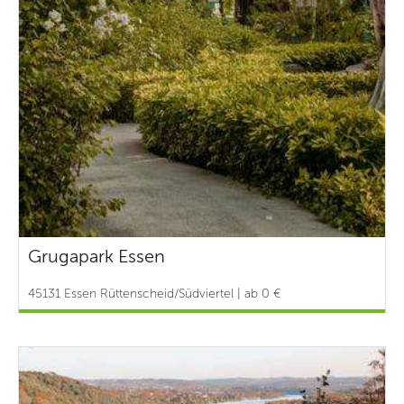
Grugapark Essen
45131 Essen Rüttenscheid/Südviertel | ab 0 €