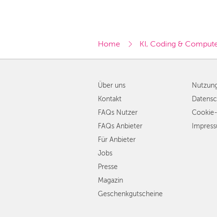
Home
KI, Coding & Comput
Über uns
Nutzun
Kontakt
Datensc
FAQs Nutzer
Cookie-
FAQs Anbieter
Impres
Für Anbieter
Jobs
Presse
Magazin
Geschenkgutscheine