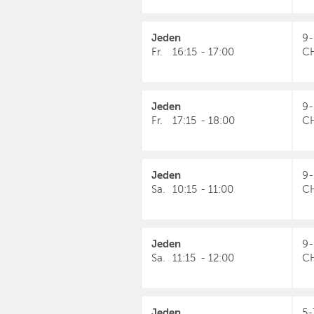
Jeden
9-
Fr.
16:15
-
17:00
C
Jeden
9-
Fr.
17:15
-
18:00
C
Jeden
9-
Sa.
10:15
-
11:00
C
Jeden
9-
Sa.
11:15
-
12:00
C
Jeden
5-