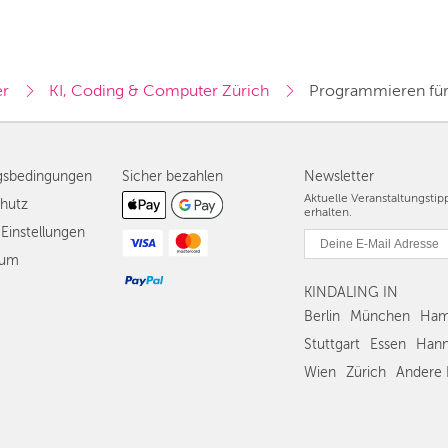
er
KI, Coding & Computer Zürich
Programmieren für 
gsbedingungen
Sicher bezahlen
Newsletter
Aktuelle Veranstaltungsti
hutz
erhalten.
Einstellungen
sum
KINDALING IN
Berlin
München
Ham
Stuttgart
Essen
Hann
Wien
Zürich
Andere 