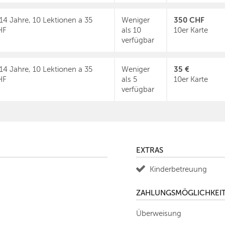
350 CHF
14 Jahre, 10 Lektionen a 35
Weniger
HF
als 10
10er Karte
verfügbar
35 €
14 Jahre, 10 Lektionen a 35
Weniger
HF
als 5
10er Karte
verfügbar
EXTRAS
Kinderbetreuung
ZAHLUNGSMÖGLICHKEI
Überweisung