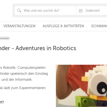
VERANSTALTUNGEN
AUSFLÜGE & AKTIVITÄTEN
SCHWANG
orschen
der - Adventures in Robotics
us Robotik, Computerspielen
inder spielerisch den Einstieg
k und der Informatik.
ab lädt zum Experimentieren
rt?