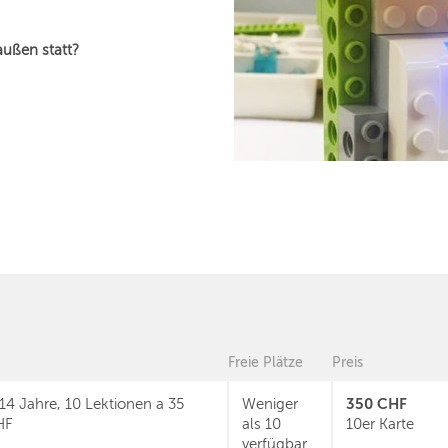
außen statt?
Freie Plätze
Preis
350 CHF
14 Jahre, 10 Lektionen a 35
Weniger
HF
als 10
10er Karte
verfügbar