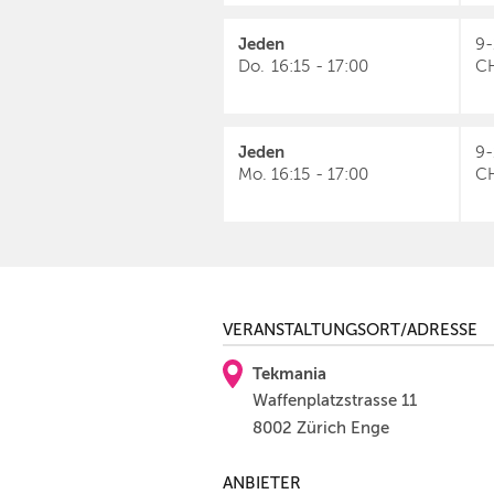
Jeden
9-
Do.
16:15
-
17:00
C
Jeden
9-
Mo.
16:15
-
17:00
C
VERANSTALTUNGSORT/ADRESSE
Tekmania
Waffenplatzstrasse 11
8002 Zürich Enge
ANBIETER