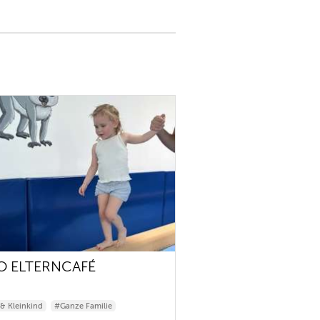
O ELTERNCAFÉ
& Kleinkind
#Ganze Familie