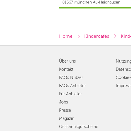
81667 München Au-Haidhausen
Home
Kindercafés
Kind
Über uns
Nutzun
Kontakt
Datensc
FAQs Nutzer
Cookie-
FAQs Anbieter
Impres
Für Anbieter
Jobs
Presse
Magazin
Geschenkgutscheine