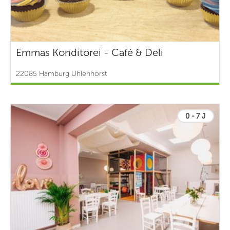
Emmas Konditorei - Café & Deli
22085 Hamburg Uhlenhorst
0 - 7 J