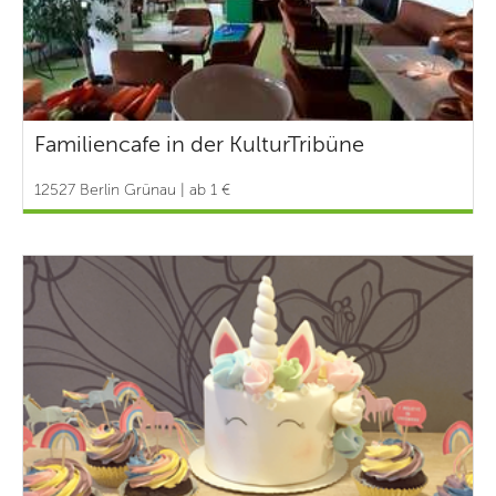
Familiencafe in der KulturTribüne
12527 Berlin Grünau | ab 1 €