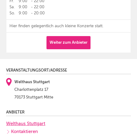
Fr.
9:00
-
22:00
Sa.
9:00
-
22:00
So.
9:00
-
20:00
Hier finden gelegentlich auch kleine Konzerte statt.
Weiter zum Anbieter
VERANSTALTUNGSORT/ADRESSE
Welthaus Stuttgart
Charlottenplatz 17
70173 Stuttgart Mitte
ANBIETER
Welthaus Stuttgart
Kontaktieren