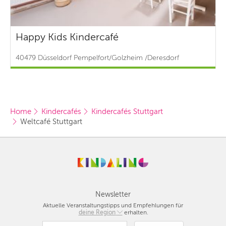
Happy Kids Kindercafé
40479 Düsseldorf Pempelfort/Golzheim /Deresdorf
Home
Kindercafés
Kindercafés Stuttgart
Weltcafé Stuttgart
Newsletter
Aktuelle Veranstaltungstipps und Empfehlungen für
deine Region
Berlin
erhalten.
München