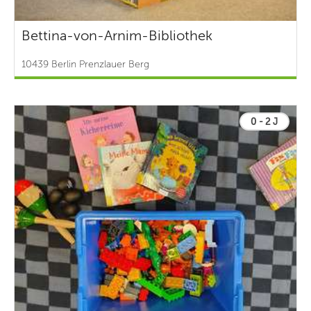
Bettina-von-Arnim-Bibliothek
10439 Berlin Prenzlauer Berg
0 - 2 J