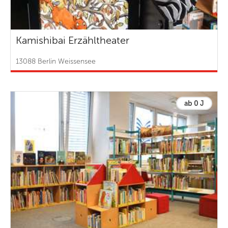
Kamishibai Erzähltheater
13088 Berlin Weissensee
ab 0 J